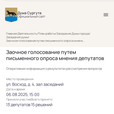
Дума Сургута
Официальный сайт
Главная
/
Деятельность
/
План работы
/
Заседания Думы города
/
Заседания думы
/
Заочное голосование путем письменного опроса мнени...
Заочное голосование путем
письменного опроса мнения депутатов
Оперативная информация о результатах рассмотрения вопросов
Место проведения
ул. Восход, д. 4, зал заседаний
Дата и время
06.08.2025, 15:00
Приняли участие
Всего принято
13 депутатов
15 решений