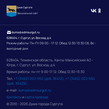
Дума Сургута
Официальный сайт
duma@admsurgut.ru
628404, г. Сургут, ул. Восход, д.4
Режим работы: Пн-Пт 09:00 - 17:12. Обед 12:30-13:30 Сб, Вс -
выходные дни
628404, Тюменская область, Ханты-Мансийский АО -
Югра, г. Сургут, ул. Восход, д.4
Время работы: пн-пт 9:00-17:12. Обед 12:30-13:30
Тел.
+7 (3462) 202-550 (доб. 36412)
,
+7 (3462) 202-550
(доб. 36429)
e-mail:
duma@admsurgut.ru
Контакты
и
карта проезда
© 2010 - 2026 Дума города Сургута