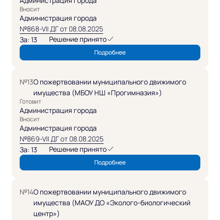
Администрация города
Вносит
Администрация города
№868-VII ДГ от 08.08.2025
Решение принято
За: 13
Подробнее
№13
О пожертвовании муниципального движимого
имущества (МБОУ НШ «Прогимназия»)
Готовит
Администрация города
Вносит
Администрация города
№869-VII ДГ от 08.08.2025
Решение принято
За: 13
Подробнее
№14
О пожертвовании муниципального движимого
имущества (МАОУ ДО «Эколого-биологический
центр»)