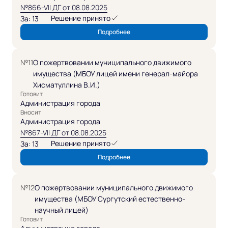
№866-VII ДГ от 08.08.2025
Решение принято
За: 13
Подробнее
№11
О пожертвовании муниципального движимого
имущества (МБОУ лицей имени генерал-майора
Хисматуллина В.И.)
Готовит
Администрация города
Вносит
Администрация города
№867-VII ДГ от 08.08.2025
Решение принято
За: 13
Подробнее
№12
О пожертвовании муниципального движимого
имущества (МБОУ Сургутский естественно-
научный лицей)
Готовит