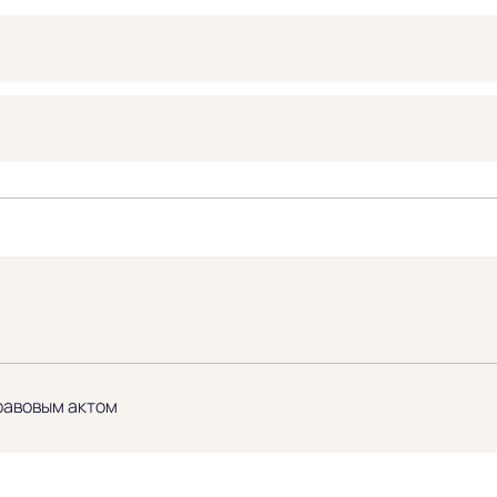
равовым актом