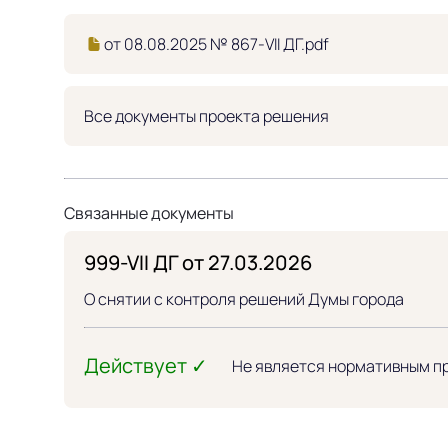
от 08.08.2025 № 867-VII ДГ.pdf
Все документы проекта решения
Связанные документы
999-VII ДГ от 27.03.2026
О снятии с контроля решений Думы города
Действует ✓
Не является нормативным п