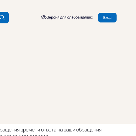
Версия для слабовидящих
Вход
сокращения времени ответа на ваши обращения