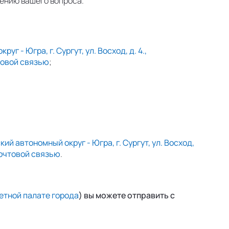
ению вашего вопроса.
 - Югра, г. Сургут, ул. Восход, д. 4.,
овой связью
;
 автономный округ - Югра, г. Сургут, ул. Восход,
очтовой связью
.
етной палате города
) вы можете отправить с