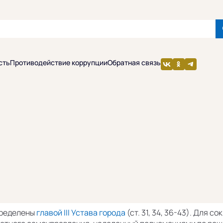
сть
Противодействие коррупции
Обратная связь
пределены
главой III Устава города
(ст. 31, 34, 36-43). Для 