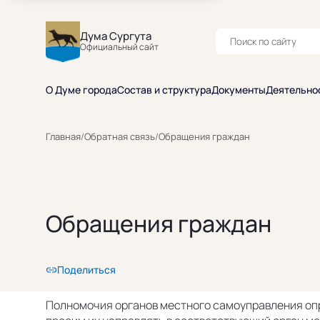
Дума Сургута
Официальный сайт
О Думе города
Состав и структура
Документы
Деятельно
Главная
/
Обратная связь
/
Обращения граждан
Обращения граждан
Поделиться
Полномочия органов местного самоуправления о