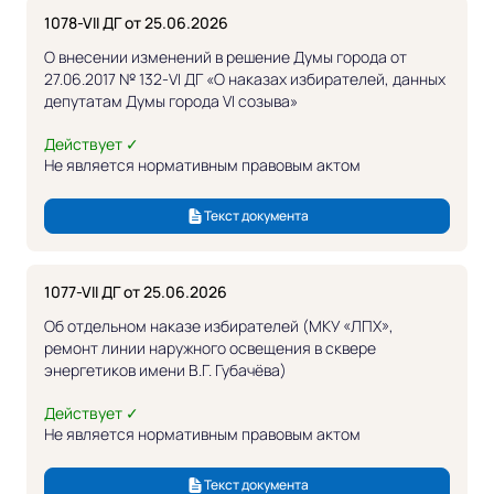
1078-VII ДГ от 25.06.2026
О внесении изменений в решение Думы города от
27.06.2017 № 132-VI ДГ «О наказах избирателей, данных
депутатам Думы города VI созыва»
Действует ✓
Не является нормативным правовым актом
Текст документа
1077-VII ДГ от 25.06.2026
Об отдельном наказе избирателей (МКУ «ЛПХ»,
ремонт линии наружного освещения в сквере
энергетиков имени В.Г. Губачёва)
Действует ✓
Не является нормативным правовым актом
Текст документа