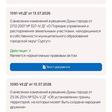
1091-VII ДГ от 13.07.2026
О внесении изменений в решение Думы города от
27.12.2007 № 327-IV ДГ «О Порядке управления и
распоряжения земельными участками, находящимися
в собственности муниципального образования
городской округ Сургут»
Действует ✓
Является нормативным правовым актом
Текст документа
1090-VII ДГ от 10.07.2026
О внесении изменений в решение Думы города от
23.06.2014 № 524-V ДГ «Об установлении границ
территорий, на которых может быть создана народная
дружина»