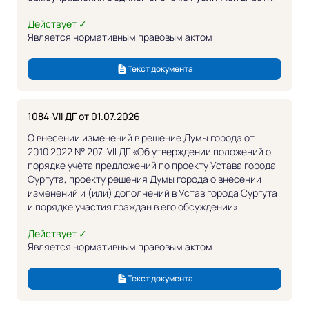
Действует ✓
Является нормативным правовым актом
Текст документа
1084-VII ДГ от 01.07.2026
О внесении изменений в решение Думы города от
20.10.2022 № 207-VII ДГ «Об утверждении положений о
порядке учёта предложений по проекту Устава города
Сургута, проекту решения Думы города о внесении
изменений и (или) дополнений в Устав города Сургута
и порядке участия граждан в его обсуждении»
Действует ✓
Является нормативным правовым актом
Текст документа