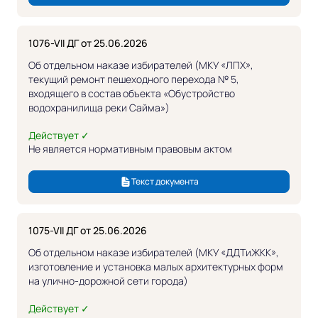
1076-VII ДГ от 25.06.2026
Об отдельном наказе избирателей (МКУ «ЛПХ»,
текущий ремонт пешеходного перехода № 5,
входящего в состав объекта «Обустройство
водохранилища реки Сайма»)
Действует ✓
Не является нормативным правовым актом
Текст документа
1075-VII ДГ от 25.06.2026
Об отдельном наказе избирателей (МКУ «ДДТиЖКК»,
изготовление и установка малых архитектурных форм
на улично-дорожной сети города)
Действует ✓