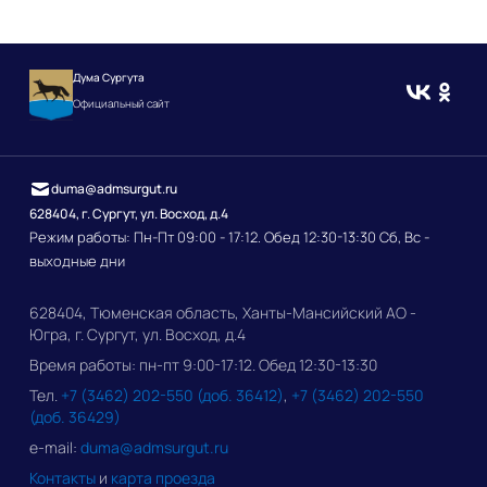
Дума Сургута
Официальный сайт
duma@admsurgut.ru
628404, г. Сургут, ул. Восход, д.4
Режим работы: Пн-Пт 09:00 - 17:12. Обед 12:30-13:30 Сб, Вс -
выходные дни
628404, Тюменская область, Ханты-Мансийский АО -
Югра, г. Сургут, ул. Восход, д.4
Время работы: пн-пт 9:00-17:12. Обед 12:30-13:30
Тел.
+7 (3462) 202-550 (доб. 36412)
,
+7 (3462) 202-550
(доб. 36429)
e-mail:
duma@admsurgut.ru
Контакты
и
карта проезда