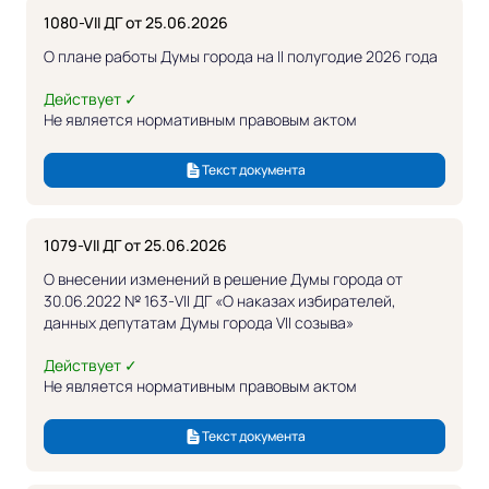
1080-VII ДГ от 25.06.2026
О плане работы Думы города на II полугодие 2026 года
Действует ✓
Не является нормативным правовым актом
Текст документа
1079-VII ДГ от 25.06.2026
О внесении изменений в решение Думы города от
30.06.2022 № 163-VII ДГ «О наказах избирателей,
данных депутатам Думы города VII созыва»
Действует ✓
Не является нормативным правовым актом
Текст документа