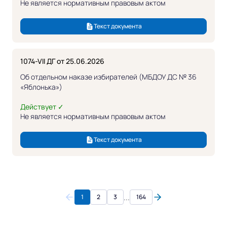
Не является нормативным правовым актом
Текст документа
1074-VII ДГ от 25.06.2026
Об отдельном наказе избирателей (МБДОУ ДС № 36
«Яблонька»)
Действует ✓
Не является нормативным правовым актом
Текст документа
...
1
2
3
164