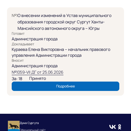
№1
О внесении изменений в Устав муниципального
образования городской округ Сургут Ханты-
Мансийского автономного округа – Югры
Готовит
Администрация города
Докладывает
Кураева Елена Викторовна – начальник правового
управления Администрации города
Вносит
Администрация города
№1059-VII ДГ от 25.06.2026
Принято
За: 18
Подробнее
Дума Сургута
Официальный сайт