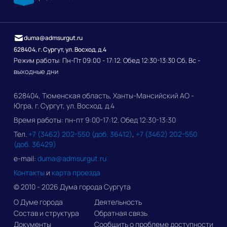
duma@admsurgut.ru
628404, г. Сургут, ул. Восход, д.4
Режим работы: Пн-Пт 09:00 - 17:12. Обед 12:30-13:30 Сб, Вс -
выходные дни
628404, Тюменская область, Ханты-Мансийский АО -
Югра, г. Сургут, ул. Восход, д.4
Время работы: пн-пт 9:00-17:12. Обед 12:30-13:30
Тел.
+7 (3462) 202-550 (доб. 36412)
,
+7 (3462) 202-550
(доб. 36429)
e-mail:
duma@admsurgut.ru
Контакты
и
карта проезда
© 2010 - 2026 Дума города Сургута
О Думе города
Деятельность
Состав и структура
Обратная связь
Документы
Сообщить о проблеме доступности