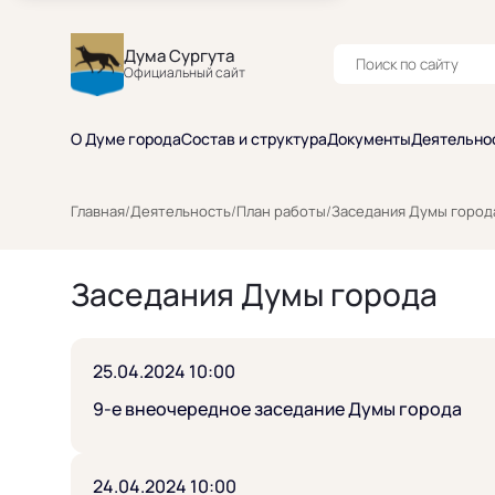
Дума Сургута
Официальный сайт
О Думе города
Состав и структура
Документы
Деятельно
Главная
/
Деятельность
/
План работы
/
Заседания Думы город
Заседания Думы города
25.04.2024 10:00
9-е внеочередное заседание Думы города
24.04.2024 10:00