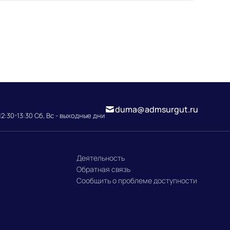
duma@admsurgut.ru
12:30-13:30 Сб, Вс - выходные дни
Деятельность
Обратная связь
Сообщить о проблеме доступности