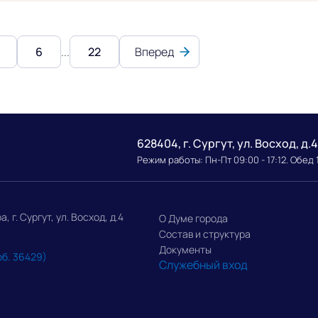
6
...
22
Вперед
628404, г. Сургут, ул. Восход, д.4
Режим работы: Пн-Пт 09:00 - 17:12. Обед 
г. Сургут, ул. Восход, д.4
О Думе города
Состав и структура
Документы
об. 36429)
Служебный вход