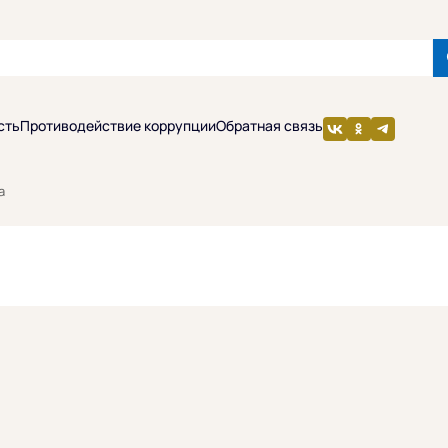
сть
Противодействие коррупции
Обратная связь
а