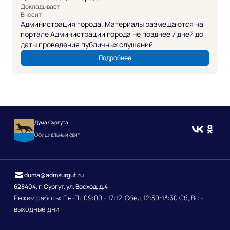
Докладывает
Вносит
Администрация города. Материалы размещаются на
портале Администрации города не позднее 7 дней до
даты проведения публичных слушаний.
Подробнее
Дума Сургута
Официальный сайт
duma@admsurgut.ru
628404, г. Сургут, ул. Восход, д.4
Режим работы: Пн-Пт 09:00 - 17:12. Обед 12:30-13:30 Сб, Вс -
выходные дни