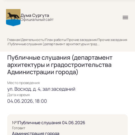
Дума Сургута
Официальный сайт
Главная
/
Деятельность
/
План работы
/
Прочие заседания
/
Прочие заседания
/
Публичные слушания (департамент архитектуры и град...
Публичные слушания (департамент
архитектуры и градостроительства
Администрации города)
Место проведения
ул. Восход, д. 4, зал заседаний
Дата и время
04.06.2026, 18:00
№1
Публичные слушания 04.06.2026
Готовит
Администрация города