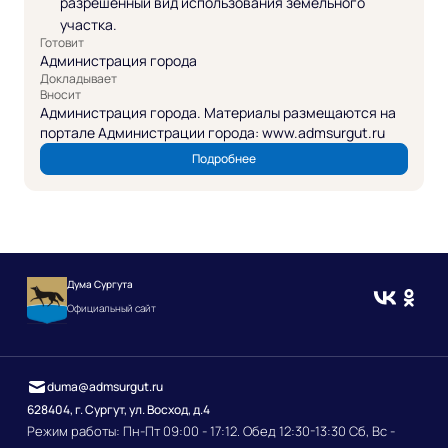
разрешенный вид использования земельного
участка.
Готовит
Администрация города
Докладывает
Вносит
Администрация города. Материалы размещаются на
портале Администрации города: www.admsurgut.ru
Подробнее
Дума Сургута
Официальный сайт
duma@admsurgut.ru
628404, г. Сургут, ул. Восход, д.4
Режим работы: Пн-Пт 09:00 - 17:12. Обед 12:30-13:30 Сб, Вс -