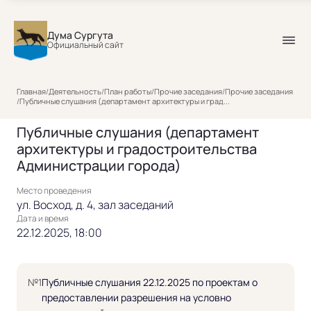
Дума Сургута
Официальный сайт
Главная
/
Деятельность
/
План работы
/
Прочие заседания
/
Прочие заседания
/
Публичные слушания (департамент архитектуры и град...
Публичные слушания (департамент
архитектуры и градостроительства
Администрации города)
Место проведения
ул. Восход, д. 4, зал заседаний
Дата и время
22.12.2025, 18:00
№1
Публичные слушания 22.12.2025 по проектам о
предоставлении разрешения на условно