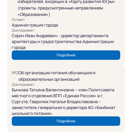
избирателей, входящих в «Карту развития Югры»
(проекты, предусмотренные направлением
«Образование»)
Готовит
Администрация города
Докладывает
Сорич Иван Андреевич - директор департамента
архитектуры и градостроительства Администрации
города
Подробнее
№2
Об организации питания обучающихся
образовательных организаций
Докладывает
Бычкова Татьяна Валентиновна – член Политсовета
местного отделения ВПП «Единая Россия» в г.
Сургуте; Гаврилюк Наталья Владиславовна –
заместитель генерального директора АО «Комбинат
школьного питания»
Подробнее