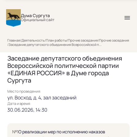
Дума Сургута
Официальный сайт
Главная
/
Деятельность
/
План работы
/
Прочие заседания
/
Прочие заседания
/
Заседание депутатского объединения Всероссийской п...
Заседание депутатского объединения
Всероссийской политической партии
«ЕДИНАЯ РОССИЯ» в Думе города
Сургута
Место проведения
ул. Восход, д. 4, зал заседаний
Дата и время
30.06.2026, 14:30
№1
О реализации мер по исполнению наказов