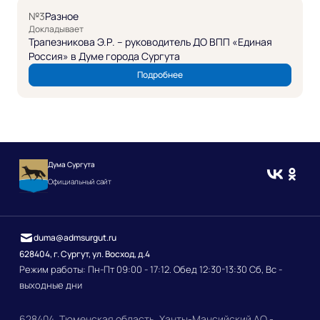
№3
Разное
Докладывает
Трапезникова Э.Р. – руководитель ДО ВПП «Единая
Россия» в Думе города Сургута
Подробнее
Дума Сургута
Официальный сайт
duma@admsurgut.ru
628404, г. Сургут, ул. Восход, д.4
Режим работы: Пн-Пт 09:00 - 17:12. Обед 12:30-13:30 Сб, Вс -
выходные дни
628404, Тюменская область, Ханты-Мансийский АО -