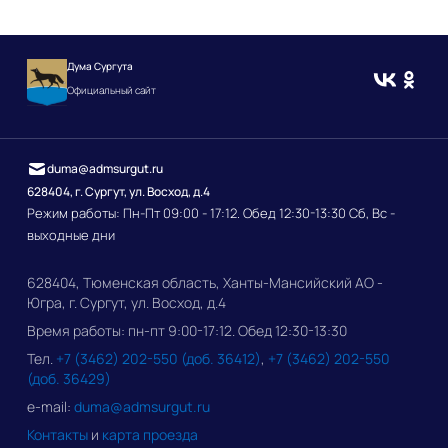
Дума Сургута
Официальный сайт
duma@admsurgut.ru
628404, г. Сургут, ул. Восход, д.4
Режим работы: Пн-Пт 09:00 - 17:12. Обед 12:30-13:30 Сб, Вс -
выходные дни
628404, Тюменская область, Ханты-Мансийский АО -
Югра, г. Сургут, ул. Восход, д.4
Время работы: пн-пт 9:00-17:12. Обед 12:30-13:30
Тел.
+7 (3462) 202-550 (доб. 36412)
,
+7 (3462) 202-550
(доб. 36429)
e-mail:
duma@admsurgut.ru
Контакты
и
карта проезда