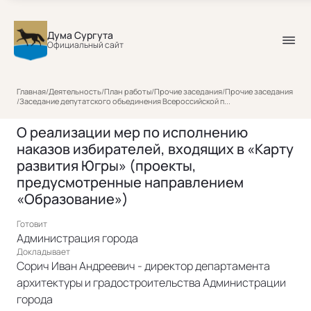
Дума Сургута
Официальный сайт
Главная
/
Деятельность
/
План работы
/
Прочие заседания
/
Прочие заседания
/
Заседание депутатского объединения Всероссийской п...
О реализации мер по исполнению
наказов избирателей, входящих в «Карту
развития Югры» (проекты,
предусмотренные направлением
«Образование»)
Готовит
Администрация города
Докладывает
Сорич Иван Андреевич - директор департамента
архитектуры и градостроительства Администрации
города