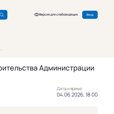
Версия для слабовидящих
Вход
.
роительства Администрации
Дата и время
04.06.2026, 18:00