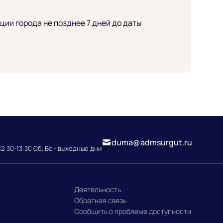
ии города не позднее 7 дней до даты
duma@admsurgut.ru
12:30-13:30 Сб, Вс - выходные дни
Деятельность
Обратная связь
Сообщить о проблеме доступности