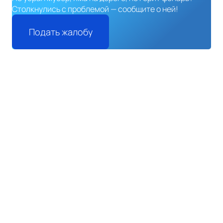
Столкнулись с проблемой — сообщите о ней!
Подать жалобу