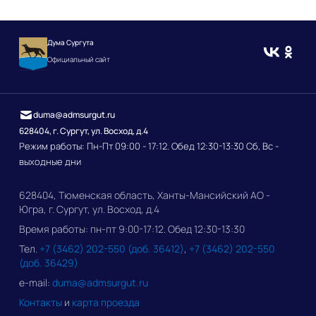
Дума Сургута
Официальный сайт
duma@admsurgut.ru
628404, г. Сургут, ул. Восход, д.4
Режим работы: Пн-Пт 09:00 - 17:12. Обед 12:30-13:30 Сб, Вс -
выходные дни
628404, Тюменская область, Ханты-Мансийский АО -
Югра, г. Сургут, ул. Восход, д.4
Время работы: пн-пт 9:00-17:12. Обед 12:30-13:30
Тел.
+7 (3462) 202-550 (доб. 36412)
,
+7 (3462) 202-550
(доб. 36429)
e-mail:
duma@admsurgut.ru
Контакты
и
карта проезда