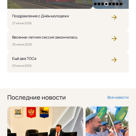
1
2
3
4
5
6
7
8
Поздравление с Днём молодежи
27 июня 2026
Весенне-летняя сессия закончилась
25 июня 2026
Ещё два ТОСа
23 июня 2026
Последние новости
Все новости