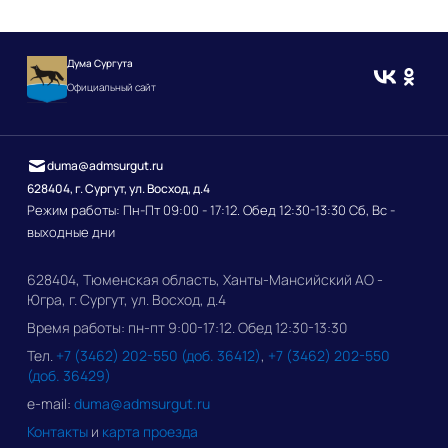
Дума Сургута
Официальный сайт
duma@admsurgut.ru
628404, г. Сургут, ул. Восход, д.4
Режим работы: Пн-Пт 09:00 - 17:12. Обед 12:30-13:30 Сб, Вс -
выходные дни
628404, Тюменская область, Ханты-Мансийский АО -
Югра, г. Сургут, ул. Восход, д.4
Время работы: пн-пт 9:00-17:12. Обед 12:30-13:30
Тел.
+7 (3462) 202-550 (доб. 36412)
,
+7 (3462) 202-550
(доб. 36429)
e-mail:
duma@admsurgut.ru
Контакты
и
карта проезда