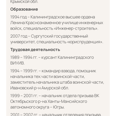
Крымской обл.
Образование
1994 год – Калининградское высшее ордена
Ленина Краснознаменное училище инженерных
войск, специальность «Инженер-строитель».
2007 год – Сургутский государственный
университет, специальность «юриспруденция».
Трудовая деятельность
1989 – 1994 гг. – курсант Калининградского
ВИУИВ.
1994 – 1999 гг. – командир взвода, помощник
начальника тех.части воинской части,
заместитель начальника штаба воинской части,
Ивановский р-н Амурской обл.
1999 – 2001 гг. – начальник отдела призыва ВК
Октябрьского р-на Ханты-Мансийского
автономного округа – Югры.
2001 – 2007 гг. – начальник отделения призыва,