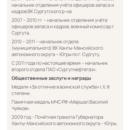
начальник отделения учёта офицеров запаса и
кадров ВК Сургутского р-на.
2007 – 2010 гг. – начальник отделения учёта
офицеров запаса и кадров, военный комиссар г.
Сургута.
2010 – 2011 – начальник отдела
(муниципального) ВК Ханты-Мансийского
автономного округа – Югры по г. Сургуту.
С 2011 года по настоящее время – начальник
второго отдела ПАО «Сургутнефтегаз».
Общественные заслуги и награды
Медали «За отличие в воинской службе» I, II, III
степени.
Памятная медаль МЧС РФ «Маршал Василий
Чуйков».
2009 год - Почётная грамота Губернатора
Ханты-Мансийского автономного округа – Югры.