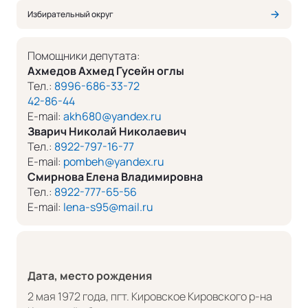
Избирательный округ
Помощники депутата:
Ахмедов Ахмед Гусейн оглы
Тел.:
8996-686-33-72
42-86-44
E-mail:
akh680@yandex.ru
Зварич Николай Николаевич
Тел.:
8922-797-16-77
E-mail:
pombeh@yandex.ru
Смирнова Елена Владимировна
Тел.:
8922-777-65-56
E-mail:
lena-s95@mail.ru
Дата, место рождения
2 мая 1972 года, пгт. Кировское Кировского р-на