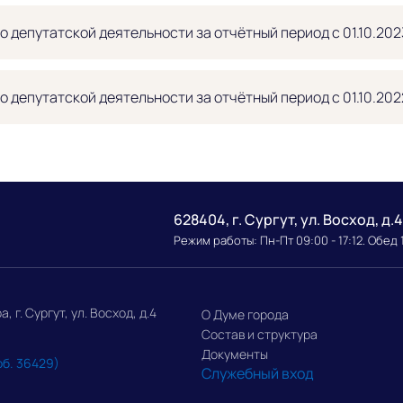
о депутатской деятельности за отчётный период с 01.10.202
о депутатской деятельности за отчётный период с 01.10.202
628404, г. Сургут, ул. Восход, д.4
Режим работы: Пн-Пт 09:00 - 17:12. Обед 
г. Сургут, ул. Восход, д.4
О Думе города
Состав и структура
Документы
об. 36429)
Служебный вход