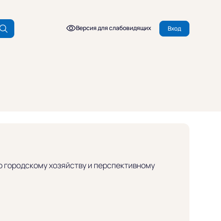
Версия для слабовидящих
Вход
 городскому хозяйству и перспективному