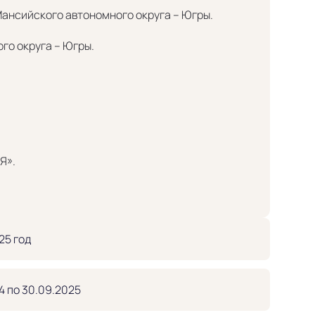
ансийского автономного округа – Югры.
го округа – Югры.
Я».
25 год
4 по 30.09.2025