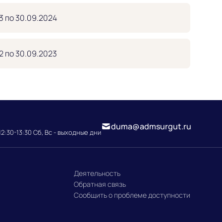
3 по 30.09.2024
2 по 30.09.2023
duma@admsurgut.ru
12:30-13:30 Сб, Вс - выходные дни
Деятельность
Обратная связь
Сообщить о проблеме доступности