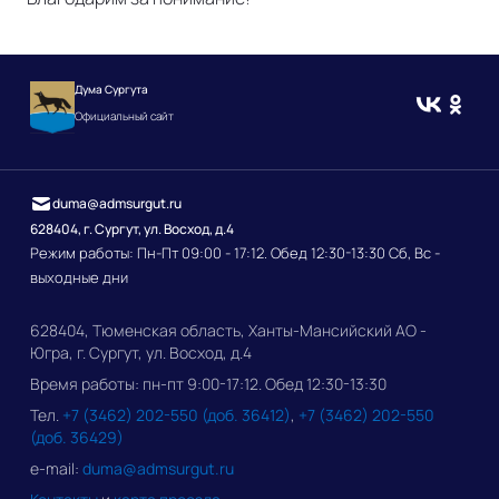
Дума Сургута
Официальный сайт
duma@admsurgut.ru
628404, г. Сургут, ул. Восход, д.4
Режим работы: Пн-Пт 09:00 - 17:12. Обед 12:30-13:30 Сб, Вс -
выходные дни
628404, Тюменская область, Ханты-Мансийский АО -
Югра, г. Сургут, ул. Восход, д.4
Время работы: пн-пт 9:00-17:12. Обед 12:30-13:30
Тел.
+7 (3462) 202-550 (доб. 36412)
,
+7 (3462) 202-550
(доб. 36429)
e-mail:
duma@admsurgut.ru