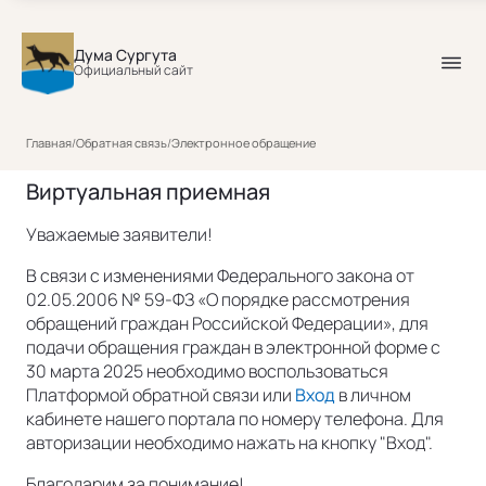
Дума Сургута
Официальный сайт
Главная
/
Обратная связь
/
Электронное обращение
Виртуальная приемная
Уважаемые заявители!
В связи с изменениями Федерального закона от
02.05.2006 № 59-ФЗ «О порядке рассмотрения
обращений граждан Российской Федерации», для
подачи обращения граждан в электронной форме с
30 марта 2025 необходимо воспользоваться
Платформой обратной связи или
Вход
в личном
кабинете нашего портала по номеру телефона. Для
авторизации необходимо нажать на кнопку "Вход".
Благодарим за понимание!