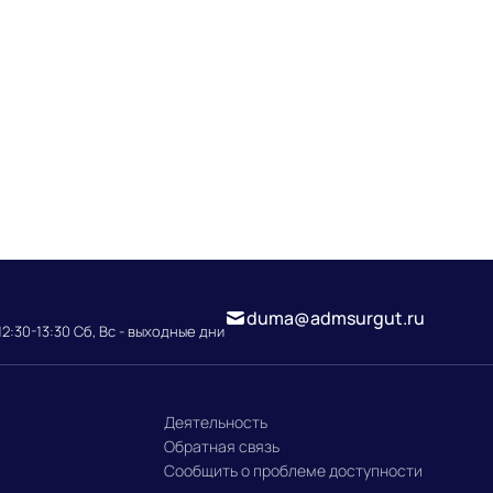
duma@admsurgut.ru
12:30-13:30 Сб, Вс - выходные дни
Деятельность
Обратная связь
Сообщить о проблеме доступности