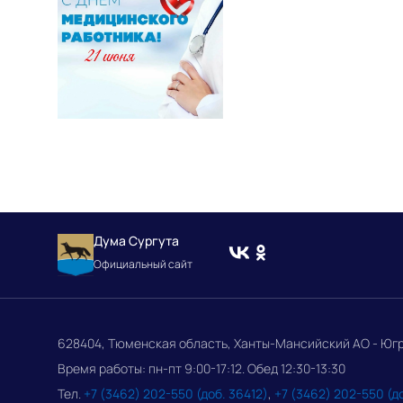
Дума Сургута
Официальный сайт
628404, Тюменская область, Ханты-Мансийский АО - Югра, 
Время работы: пн-пт 9:00-17:12. Обед 12:30-13:30
Тел.
+7 (3462) 202-550 (доб. 36412)
,
+7 (3462) 202-550 (д