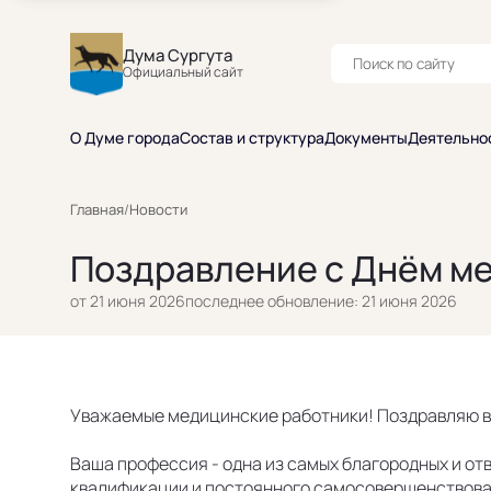
Дума Сургута
Официальный сайт
О Думе города
Состав и структура
Документы
Деятельно
Главная
/
Новости
Поздравление с Днём м
от 21 июня 2026
последнее обновление: 21 июня 2026
Уважаемые медицинские работники! Поздравляю в
Ваша профессия - одна из самых благородных и отв
квалификации и постоянного самосовершенствован