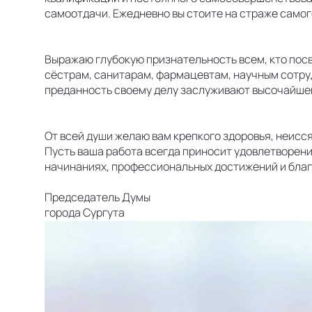
самоотдачи. Ежедневно вы стоите на страже самого
Выражаю глубокую признательность всем, кто пос
сёстрам, санитарам, фармацевтам, научным сотру
преданность своему делу заслуживают высочайше
От всей души желаю вам крепкого здоровья, неисс
Пусть ваша работа всегда приносит удовлетворение
начинаниях, профессиональных достижений и бла
Председатель Думы
города Сургута Ал