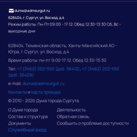
duma@admsurgut.ru
628404, г. Сургут, ул. Восход, д.4
Режим работы: Пн-Пт 09:00 - 17:12. Обед 12:30-13:30 Сб, Вс -
выходные дни
628404, Тюменская область, Ханты-Мансийский АО -
Югра, г. Сургут, ул. Восход, д.4
Время работы: пн-пт 9:00-17:12. Обед 12:30-13:30
Тел.
+7 (3462) 202-550 (доб. 36412)
,
+7 (3462) 202-550
(доб. 36429)
e-mail:
duma@admsurgut.ru
Контакты
и
карта проезда
© 2010 - 2026 Дума города Сургута
О Думе города
Деятельность
Состав и структура
Обратная связь
Документы
Сообщить о проблеме доступности
Служебный вход