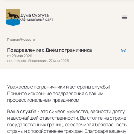
Дума Сургута
Официальный сайт
Главная
/
Новости
Поздравление с Днём пограничника
от 28 мая 2026
последнее обновление: 27 мая 2026
Уважаемые пограничники и ветераны службы!
Примите искренние поздравления с вашим
профессиональным праздником!
Ваша служба - это символ мужества, верности долгу
и высочайшей ответственности. Вы стоите на страже
государственных границ, обеспечивая безопасность
страны и спокойствие её граждан. Благодаря вашему