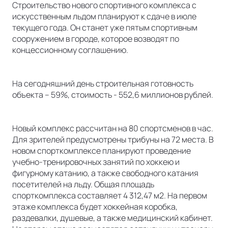
Строительство нового спортивного комплекса с
искусственным льдом планируют к сдаче в июле
текущего года. Он станет уже пятым спортивным
сооружением в городе, которое возводят по
концессионному соглашению.
На сегодняшний день строительная готовность
объекта – 59%, стоимость - 552,6 миллионов рублей.
Новый комплекс рассчитан на 80 спортсменов в час.
Для зрителей предусмотрены трибуны на 72 места. В
новом спорткомплексе планируют проведение
учебно-тренировочных занятий по хоккею и
фигурному катанию, а также свободного катания
посетителей на льду. Общая площадь
спорткомплекса составляет 4 312,47 м2. На первом
этаже комплекса будет хоккейная коробка,
раздевалки, душевые, а также медицинский кабинет.