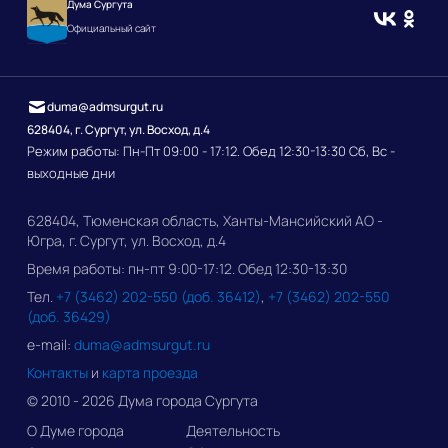
Дума Сургута
Официальный сайт
duma@admsurgut.ru
628404, г. Сургут, ул. Восход, д.4
Режим работы: Пн-Пт 09:00 - 17:12. Обед 12:30-13:30 Сб, Вс -
выходные дни
628404, Тюменская область, Ханты-Мансийский АО -
Югра, г. Сургут, ул. Восход, д.4
Время работы: пн-пт 9:00-17:12. Обед 12:30-13:30
Тел.
+7 (3462) 202-550 (доб. 36412)
,
+7 (3462) 202-550
(доб. 36429)
e-mail:
duma@admsurgut.ru
Контакты
и
карта проезда
© 2010 - 2026 Дума города Сургута
О Думе города
Деятельность