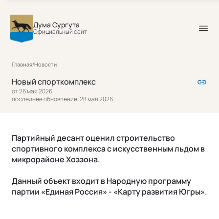
Дума Сургута
Официальный сайт
Главная
/
Новости
Новый спорткомплекс
от 26 мая 2026
последнее обновление: 28 мая 2026
Партийный десант оценил строительство
спортивного комплекса с искусственным льдом в
микрорайоне Хоззона.
Данный объект входит в Народную программу
партии «Единая Россия» - «Карту развития Югры».