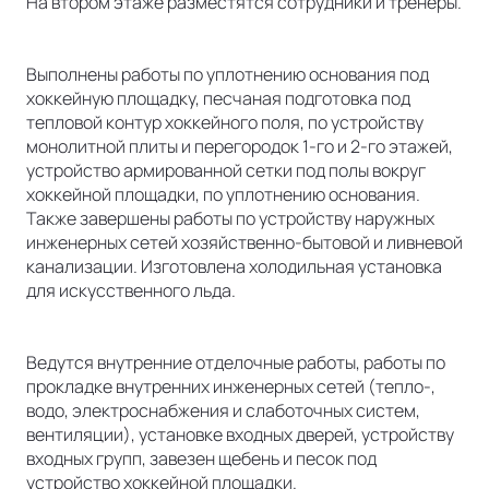
На втором этаже разместятся сотрудники и тренеры.
Выполнены работы по уплотнению основания под
хоккейную площадку, песчаная подготовка под
тепловой контур хоккейного поля, по устройству
монолитной плиты и перегородок 1-го и 2-го этажей,
устройство армированной сетки под полы вокруг
хоккейной площадки, по уплотнению основания.
Также завершены работы по устройству наружных
инженерных сетей хозяйственно-бытовой и ливневой
канализации. Изготовлена холодильная установка
для искусственного льда.
Ведутся внутренние отделочные работы, работы по
прокладке внутренних инженерных сетей (тепло-,
водо, электроснабжения и слаботочных систем,
вентиляции), установке входных дверей, устройству
входных групп, завезен щебень и песок под
устройство хоккейной площадки.