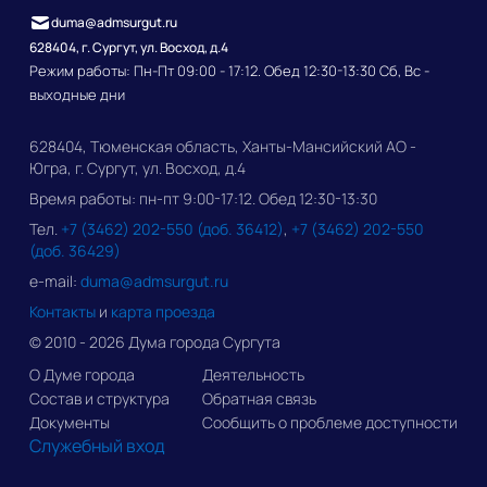
duma@admsurgut.ru
628404, г. Сургут, ул. Восход, д.4
Режим работы: Пн-Пт 09:00 - 17:12. Обед 12:30-13:30 Сб, Вс -
выходные дни
628404, Тюменская область, Ханты-Мансийский АО -
Югра, г. Сургут, ул. Восход, д.4
Время работы: пн-пт 9:00-17:12. Обед 12:30-13:30
Тел.
+7 (3462) 202-550 (доб. 36412)
,
+7 (3462) 202-550
(доб. 36429)
e-mail:
duma@admsurgut.ru
Контакты
и
карта проезда
© 2010 - 2026 Дума города Сургута
О Думе города
Деятельность
Состав и структура
Обратная связь
Документы
Сообщить о проблеме доступности
Служебный вход