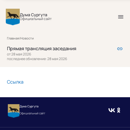
Дума Сургута
Официальный сайт
Главная
/
Новости
Прямая трансляция заседания
от 28 мая 2026
последнее обновление: 28 мая 2026
Ссылка
Дума Сургута
Официальный сайт