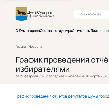
Дума Сургута
Официальный сайт
О Думе города
Состав и структура
Документы
Деятельно
Главная
/
Новости
График проведения отчё
избирателями
от 19 февраля 2026
последнее обновление: 10 марта 2026
График проведения отчётов депутатов Думы горо