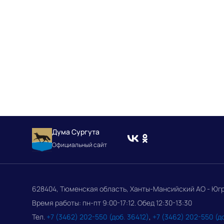
Дума Сургута
Официальный сайт
628404, Тюменская область, Ханты-Мансийский АО - Югра, 
Время работы: пн-пт 9:00-17:12. Обед 12:30-13:30
Тел.
+7 (3462) 202-550 (доб. 36412)
,
+7 (3462) 202-550 (д