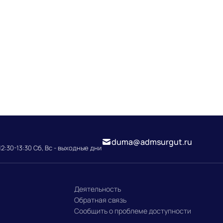
duma@admsurgut.ru
12:30-13:30 Сб, Вс - выходные дни
Деятельность
Обратная связь
Сообщить о проблеме доступности