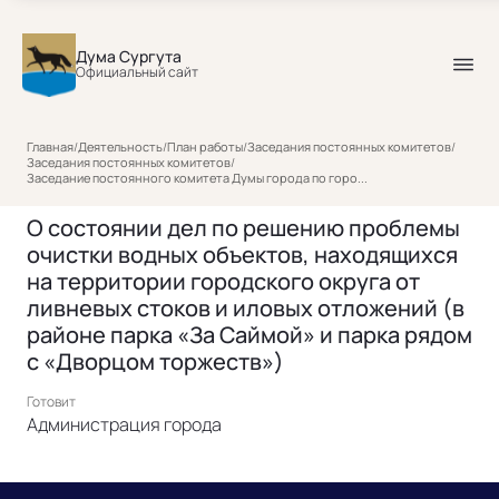
Дума Сургута
Официальный сайт
Главная
/
Деятельность
/
План работы
/
Заседания постоянных комитетов
/
Заседания постоянных комитетов
/
Заседание постоянного комитета Думы города по горо...
О состоянии дел по решению проблемы
очистки водных объектов, находящихся
на территории городского округа от
ливневых стоков и иловых отложений (в
районе парка «За Саймой» и парка рядом
с «Дворцом торжеств»)
Готовит
Администрация города