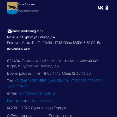
Дума Сургута
Официальный сайт
duma@admsurgut.ru
628404, г. Сургут, ул. Восход, д.4
Режим работы: Пн-Пт 09:00 - 17:12. Обед 12:30-13:30 Сб, Вс -
выходные дни
628404, Тюменская область, Ханты-Мансийский АО -
Югра, г. Сургут, ул. Восход, д.4
Время работы: пн-пт 9:00-17:12. Обед 12:30-13:30
Тел.
+7 (3462) 202-550 (доб. 36412)
,
+7 (3462) 202-550
(доб. 36429)
e-mail:
duma@admsurgut.ru
Контакты
и
карта проезда
© 2010 - 2026 Дума города Сургута
О Думе города
Деятельность