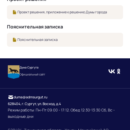
Проект решения, приложение к решению Думы города
Пояснительная записка
Пояснительная записка
Дума Сургута
Официальный сайт
duma@admsurgut.ru
628404, г. Сургут, ул. Восход, д.4
Режим работы: Пн-Пт 09:00 - 17:12. Обед 12:30-13:30 Сб, Вс -
выходные дни