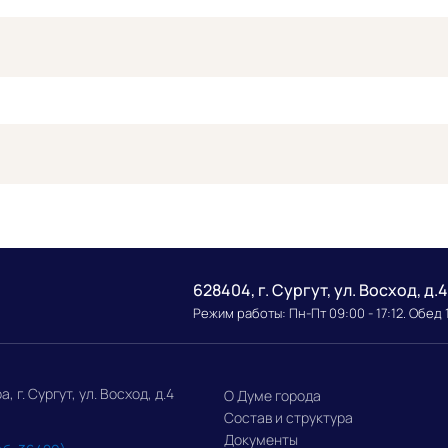
628404, г. Сургут, ул. Восход, д.4
Режим работы: Пн-Пт 09:00 - 17:12. Обед 
г. Сургут, ул. Восход, д.4
О Думе города
Состав и структура
Документы