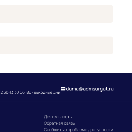
duma@admsurgut.ru
12:30-13:30 Сб, Вс - выходные дни
Деятельность
Обратная связь
Сообщить о проблеме доступности