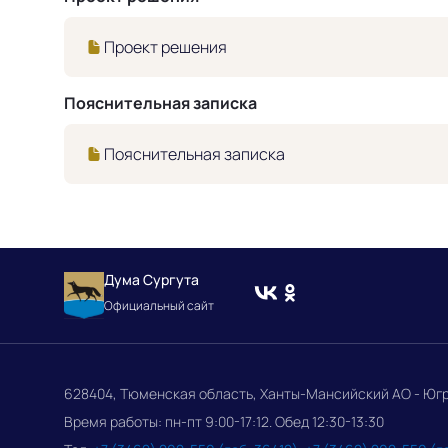
Проект решения
Пояснительная записка
Пояснительная записка
Дума Сургута
Официальный сайт
628404, Тюменская область, Ханты-Мансийский АО - Югра, 
Время работы: пн-пт 9:00-17:12. Обед 12:30-13:30