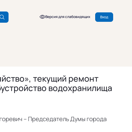
Версия для слабовидящих
Вход
яйство», текущий ремонт
Обустройство водохранилища
горевич – Председатель Думы города