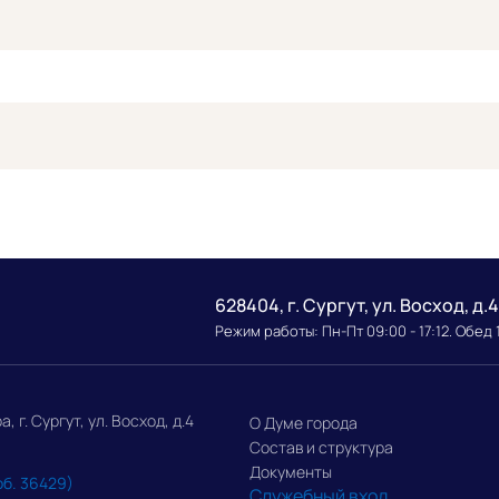
628404, г. Сургут, ул. Восход, д.4
Режим работы: Пн-Пт 09:00 - 17:12. Обед 
г. Сургут, ул. Восход, д.4
О Думе города
Состав и структура
Документы
об. 36429)
Служебный вход