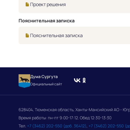
Проект решения
Пояснительная записка
Пояснительная записка
Дума Сургута
Официальный сайт
628404, Тюменская область, Ханты-Мансийский АО - Югра, 
Время работы: пн-пт 9:00-17:12. Обед 12:30-13:30
Тел.
+7 (3462) 202-550 (доб. 36412)
,
+7 (3462) 202-550 (д