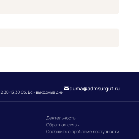
duma@admsurgut.ru
12:30-13:30 Сб, Вс - выходные дни
Деятельность
Обратная связь
Сообщить о проблеме доступности