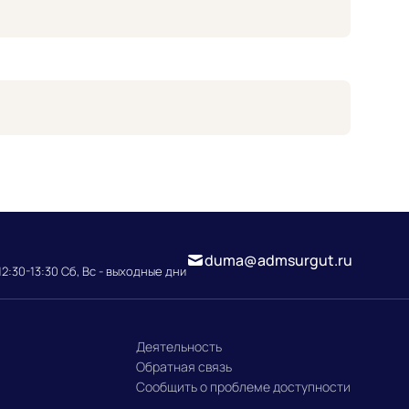
duma@admsurgut.ru
12:30-13:30 Сб, Вс - выходные дни
Деятельность
Обратная связь
Сообщить о проблеме доступности