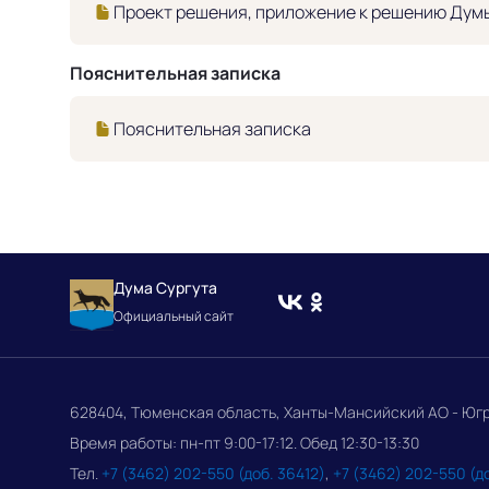
Проект решения, приложение к решению Дум
Пояснительная записка
Пояснительная записка
Дума Сургута
Официальный сайт
628404, Тюменская область, Ханты-Мансийский АО - Югра, 
Время работы: пн-пт 9:00-17:12. Обед 12:30-13:30
Тел.
+7 (3462) 202-550 (доб. 36412)
,
+7 (3462) 202-550 (д