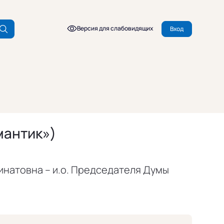
Версия для слабовидящих
Вход
мантик»)
инатовна – и.о. Председателя Думы