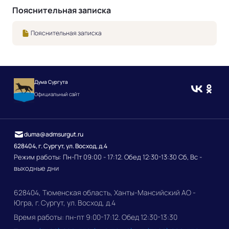
Пояснительная записка
Пояснительная записка
Дума Сургута
Официальный сайт
duma@admsurgut.ru
628404, г. Сургут, ул. Восход, д.4
Режим работы: Пн-Пт 09:00 - 17:12. Обед 12:30-13:30 Сб, Вс -
выходные дни
628404, Тюменская область, Ханты-Мансийский АО -
Югра, г. Сургут, ул. Восход, д.4
Время работы: пн-пт 9:00-17:12. Обед 12:30-13:30