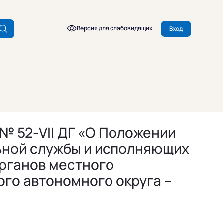
Версия для слабовидящих
Вход
 № 52-VII ДГ «О Положении
ьной службы и исполняющих
рганов местного
го автономного округа –