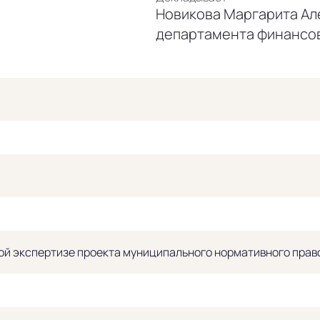
Новикова Маргарита Ал
департамента финансо
й экспертизе проекта муниципального нормативного право