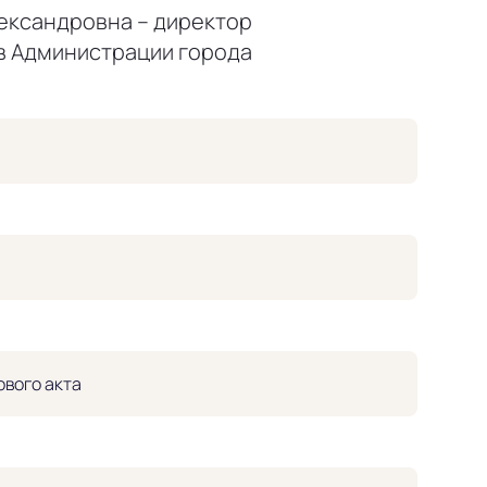
ександровна – директор
в Администрации города
вого акта