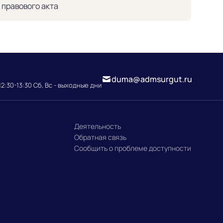
 правового акта
duma@admsurgut.ru
12:30-13:30 Сб, Вс - выходные дни
Деятельность
Обратная связь
Сообщить о проблеме доступности