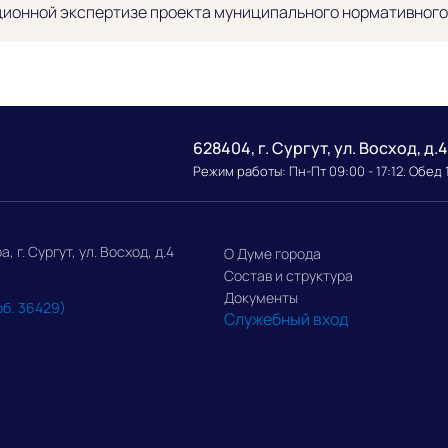
ионной экспертизе проекта муниципального нормативного
628404, г. Сургут, ул. Восход, д.4
Режим работы: Пн-Пт 09:00 - 17:12. Обед 
г. Сургут, ул. Восход, д.4
О Думе города
Состав и структура
Документы
об. 36429)
Служебный вход