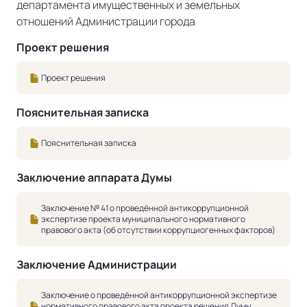
департамента имущественных и земельных
отношений Администрации города
Проект решения
Проект решения
Пояснительная записка
Пояснительная записка
Заключение аппарата Думы
Заключение № 41 о проведённой антикоррупционной
экспертизе проекта муниципального нормативного
правового акта (об отсутствии коррупциогенных факторов)
Заключение Администрации
Заключение о проведённой антикоррупционной экспертизе
нормативного правового акта проекта решения Думы