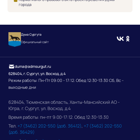
города
Дума Сургута
Официальный сайт
duma@admsurgut.ru
628404, г. Сургут, ул. Восход, д.4
Режим работы: Пн-Пт 09:00 - 17:12. Обед 12:30-13:30 Сб, Вс -
выходные дни
628404, Тюменская область, Ханты-Мансийский АО -
Югра, г. Сургут, ул. Восход, д.4
Время работы: пн-пт 9:00-17:12. Обед 12:30-13:30
Тел.
+7 (3462) 202-550 (доб. 36412)
,
+7 (3462) 202-550
(доб. 36429)