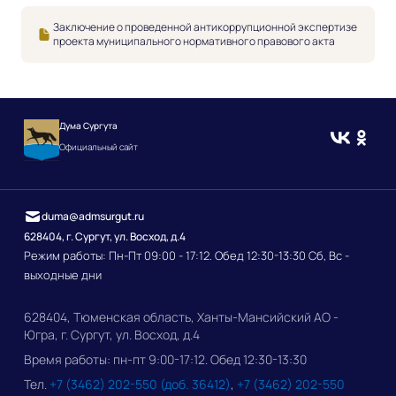
Заключение о проведенной антикоррупционной экспертизе
проекта муниципального нормативного правового акта
Дума Сургута
Официальный сайт
duma@admsurgut.ru
628404, г. Сургут, ул. Восход, д.4
Режим работы: Пн-Пт 09:00 - 17:12. Обед 12:30-13:30 Сб, Вс -
выходные дни
628404, Тюменская область, Ханты-Мансийский АО -
Югра, г. Сургут, ул. Восход, д.4
Время работы: пн-пт 9:00-17:12. Обед 12:30-13:30
Тел.
+7 (3462) 202-550 (доб. 36412)
,
+7 (3462) 202-550