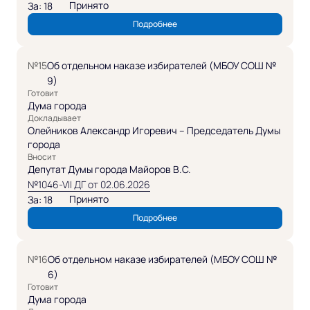
Принято
За: 18
Подробнее
№15
Об отдельном наказе избирателей (МБОУ СОШ №
9)
Готовит
Дума города
Докладывает
Олейников Александр Игоревич – Председатель Думы
города
Вносит
Депутат Думы города Майоров В.С.
№1046-VII ДГ от 02.06.2026
Принято
За: 18
Подробнее
№16
Об отдельном наказе избирателей (МБОУ СОШ №
6)
Готовит
Дума города