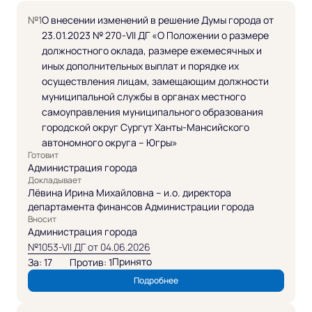
№1
О внесении изменений в решение Думы города от
23.01.2023 № 270-VII ДГ «О Положении о размере
должностного оклада, размере ежемесячных и
иных дополнительных выплат и порядке их
осуществления лицам, замещающим должности
муниципальной службы в органах местного
самоуправления муниципального образования
городской округ Сургут Ханты-Мансийского
автономного округа – Югры»
Готовит
Администрация города
Докладывает
Лёвина Ирина Михайловна – и.о. директора
департамента финансов Администрации города
Вносит
Администрация города
№1053-VII ДГ от 04.06.2026
Принято
За: 17
Против: 1
Подробнее