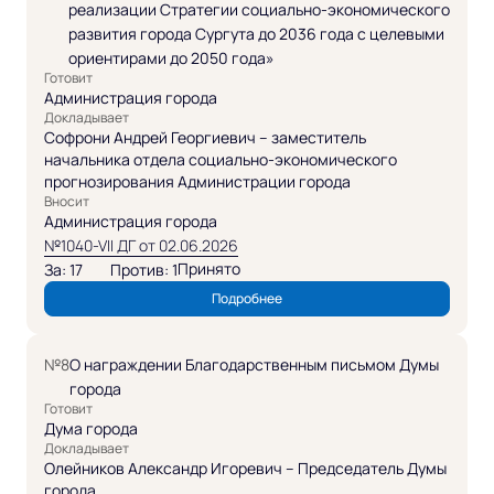
реализации Стратегии социально-экономического
развития города Сургута до 2036 года с целевыми
ориентирами до 2050 года»
Готовит
Администрация города
Докладывает
Софрони Андрей Георгиевич – заместитель
начальника отдела социально-экономического
прогнозирования Администрации города
Вносит
Администрация города
№1040-VII ДГ от 02.06.2026
Принято
За: 17
Против: 1
Подробнее
№8
О награждении Благодарственным письмом Думы
города
Готовит
Дума города
Докладывает
Олейников Александр Игоревич – Председатель Думы
города