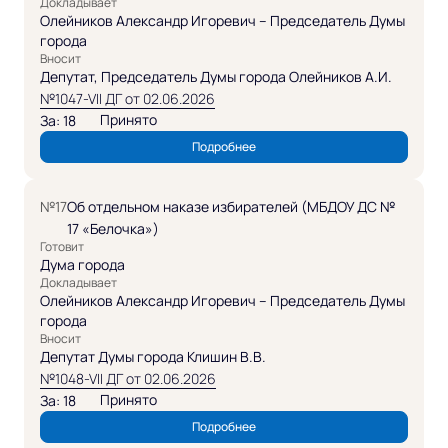
Докладывает
Олейников Александр Игоревич – Председатель Думы
города
Вносит
Депутат, Председатель Думы города Олейников А.И.
№1047-VII ДГ от 02.06.2026
Принято
За: 18
Подробнее
№17
Об отдельном наказе избирателей (МБДОУ ДС №
17 «Белочка»)
Готовит
Дума города
Докладывает
Олейников Александр Игоревич – Председатель Думы
города
Вносит
Депутат Думы города Клишин В.В.
№1048-VII ДГ от 02.06.2026
Принято
За: 18
Подробнее