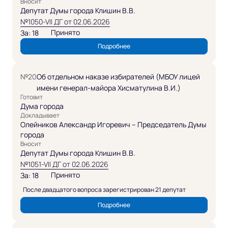
Вносит
Депутат Думы города Клишин В.В.
№1050-VII ДГ от 02.06.2026
Принято
За: 18
Подробнее
№20
Об отдельном наказе избирателей (МБОУ лицей
имени генерал-майора Хисматулина В.И.)
Готовит
Дума города
Докладывает
Олейников Александр Игоревич – Председатель Думы
города
Вносит
Депутат Думы города Клишин В.В.
№1051-VII ДГ от 02.06.2026
Принято
За: 18
После двадцатого вопроса зарегистрирован 21 депутат
Подробнее