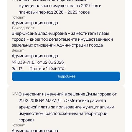
муниципального имущества на 2027 год и
плановый период 2028 – 2029 годов
Готовит
Администрация города
Докладывает
Виер Оксана Владимировна – заместитель Главы
города – директор департамента имущественных и
земельных отношений Администрации города
Вносит
Администрация города
№1039-VII ДГ от 02.06.2026
Принято
За: 17
Против: 1
Подробнее
№4
О внесении изменений в решение Думы города от
21.02.2018 № 233-VI ДГ «О Методике расчёта
арендной платы за пользование муниципальным
имуществом, расположенным на территории
города»
Готовит
Администрация города