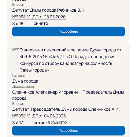
Вносит
Депутат Думы города Рябчиков В.Н.
№1038-VII ДГ от 28.05.2026
Принято
За: 18
Подробнее
№9
О внесении изменений в решение Думы города от
30.06.2015 № 744-V ДГ «О Порядке проведения
конкурса по отбору кандидатур на должность
Главы города»
Готовит
Дума города
Докладывает
Олейников Александр Игоревич – Председатель Думы
города
Вносит
Депутат, Председатель Думы города Олейников А.И.
№1058-VII ДГ от 04.06.2026
Принято
За: 17
Против: 1
Подробнее