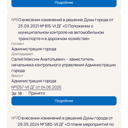
Подробнее
№6
О внесении изменений в решение Думы города от
23.09.2021 № 815-VI ДГ «О Положении о
муниципальном контроле на автомобильном
транспорте и в дорожном хозяйстве»
Готовит
Администрация города
Докладывает
Салий Максим Анатольевич – заместитель
начальника контрольного управления Администрации
города
Вносит
Администрация города
№1057-VII ДГ от 04.06.2026
Принято
За: 18
Подробнее
№7
О внесении изменений в решение Думы города от
29.05.2024 № 580-VII ДГ «О плане мероприятий по