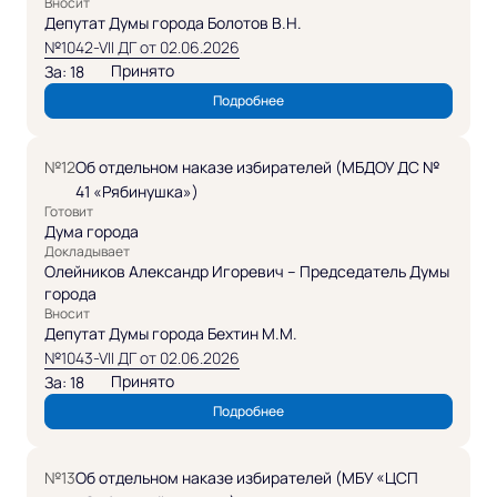
Вносит
Депутат Думы города Болотов В.Н.
№1042-VII ДГ от 02.06.2026
Принято
За: 18
Подробнее
№12
Об отдельном наказе избирателей (МБДОУ ДС №
41 «Рябинушка»)
Готовит
Дума города
Докладывает
Олейников Александр Игоревич – Председатель Думы
города
Вносит
Депутат Думы города Бехтин М.М.
№1043-VII ДГ от 02.06.2026
Принято
За: 18
Подробнее
№13
Об отдельном наказе избирателей (МБУ «ЦСП