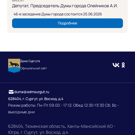
Вносит
Депутат, Председатель Думы города Олейников А.И.
46-е заседание Думы города состоится 25.06.2026
Подробнее
Дума Сургута
Официальный сайт
duma@admsurgut.ru
628404, г. Сургут, ул. Восход, д.4
Режим работы: Пн-Пт 09:00 - 17:12. Обед 12:30-13:30 Сб, Вс -
выходные дни
628404, Тюменская область, Ханты-Мансийский АО -
Югра, г. Сургут, ул. Восход, д.4