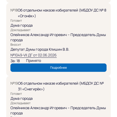
№18
Об отдельном наказе избирателей (МБДОУ ДС № 8
«Огонёк»)
Готовит
Дума города
Докладывает
Олейников Александр Игоревич – Председатель Думы
города
Вносит
Депутат Думы города Клишин В.В.
№1049-VII ДГ от 02.06.2026
Принято
За: 18
Подробнее
№19
Об отдельном наказе избирателей (МБДОУ ДС №
31 «Снегирёк»)
Готовит
Дума города
Докладывает
Олейников Александр Игоревич – Председатель Думы
города