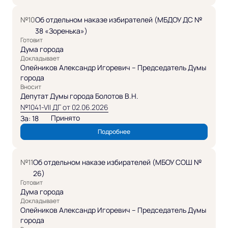
№10
Об отдельном наказе избирателей (МБДОУ ДС №
38 «Зоренька»)
Готовит
Дума города
Докладывает
Олейников Александр Игоревич – Председатель Думы
города
Вносит
Депутат Думы города Болотов В.Н.
№1041-VII ДГ от 02.06.2026
Принято
За: 18
Подробнее
№11
Об отдельном наказе избирателей (МБОУ СОШ №
26)
Готовит
Дума города
Докладывает
Олейников Александр Игоревич – Председатель Думы
города