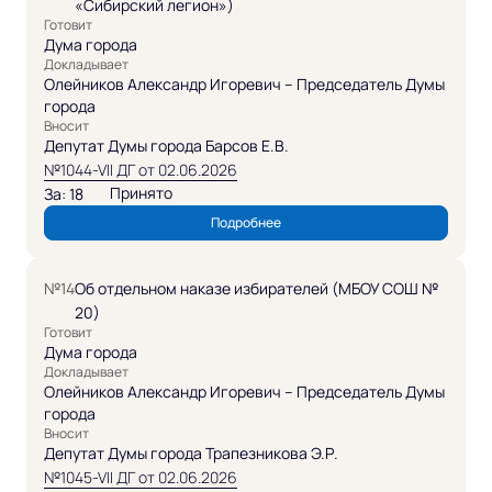
«Сибирский легион»)
Готовит
Дума города
Докладывает
Олейников Александр Игоревич – Председатель Думы
города
Вносит
Депутат Думы города Барсов Е.В.
№1044-VII ДГ от 02.06.2026
Принято
За: 18
Подробнее
№14
Об отдельном наказе избирателей (МБОУ СОШ №
20)
Готовит
Дума города
Докладывает
Олейников Александр Игоревич – Председатель Думы
города
Вносит
Депутат Думы города Трапезникова Э.Р.
№1045-VII ДГ от 02.06.2026