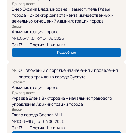
Докладывает
Виер Оксана Владимировна – заместитель Главы
города – директор департамента имущественных и
земельных отношений Администрации города
Вносит
Администрация города
№1055-VII ДГ от 04.06.2026
Принято
За: 17
Против: 1
Подробнее
№5
О Положении о порядке назначения и проведения
опроса граждан в городе Сургуте
Готовит
Администрация города
Докладывает
Кураева Елена Викторовна – начальник правового
управления Администрации города
Вносит
Глава города Слепов М.Н.
№1056-VII ДГ от 04.06.2026
Принято
За: 17
Против: 1