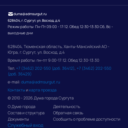
duma@admsurgut.ru
628404, г. Сургут, ул. Восход, д.4
Режим работы: Пн-Пт 09:00 - 17:12. Обед 12:30-13:30 Сб, Вс -
выходные дни
628404, Тюменская область, Ханты-Мансийский АО -
Югра, г. Сургут, ул. Восход, д.4
Время работы: пн-пт 9:00-17:12. Обед 12:30-13:30
Тел.
+7 (3462) 202-550 (доб. 36412)
,
+7 (3462) 202-550
(доб. 36429)
e-mail:
duma@admsurgut.ru
Контакты
и
карта проезда
© 2010 - 2026 Дума города Сургута
О Думе города
Деятельность
Состав и структура
Обратная связь
Документы
Сообщить о проблеме доступности
Служебный вход