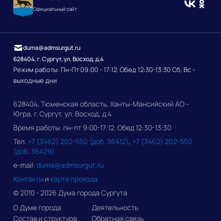
Официальный сайт
duma@admsurgut.ru
628404, г. Сургут, ул. Восход, д.4
Режим работы: Пн-Пт 09:00 - 17:12. Обед 12:30-13:30 Сб, Вс -
выходные дни
628404, Тюменская область, Ханты-Мансийский АО -
Югра, г. Сургут, ул. Восход, д.4
Время работы: пн-пт 9:00-17:12. Обед 12:30-13:30
Тел.
+7 (3462) 202-550 (доб. 36412)
,
+7 (3462) 202-550
(доб. 36429)
e-mail:
duma@admsurgut.ru
Контакты
и
карта проезда
© 2010 - 2026 Дума города Сургута
О Думе города
Деятельность
Состав и структура
Обратная связь