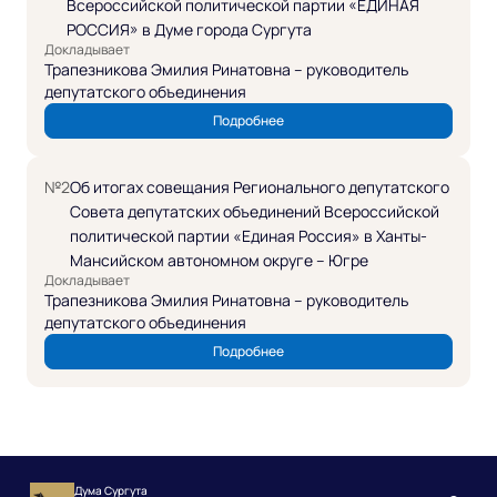
Всероссийской политической партии «ЕДИНАЯ
РОССИЯ» в Думе города Сургута
Докладывает
Трапезникова Эмилия Ринатовна – руководитель
депутатского объединения
Подробнее
№2
Об итогах совещания Регионального депутатского
Совета депутатских объединений Всероссийской
политической партии «Единая Россия» в Ханты-
Мансийском автономном округе – Югре
Докладывает
Трапезникова Эмилия Ринатовна – руководитель
депутатского объединения
Подробнее
Дума Сургута