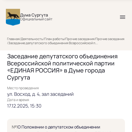
Дума Сургута
Официальный сайт
Главная
/
Деятельность
/
План работы
/
Прочие заседания
/
Прочие заседания
/
Заседание депутатского объединения Всероссийской п...
Заседание депутатского объединения
Всероссийской политической партии
«ЕДИНАЯ РОССИЯ» в Думе города
Сургута
Место проведения
ул. Восход, д. 4, зал заседаний
Дата и время
17.12.2025, 15:30
№1
О Положении о депутатском объединении