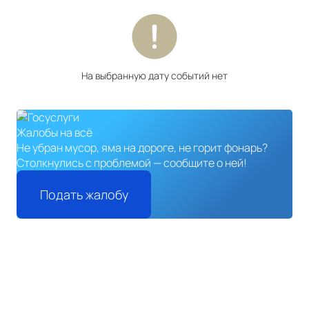
На выбранную дату событий нет
Жалобы на всё
Не убран мусор, яма на дороге, не горит фонарь?
Столкнулись с проблемой — сообщите о ней!
Подать жалобу