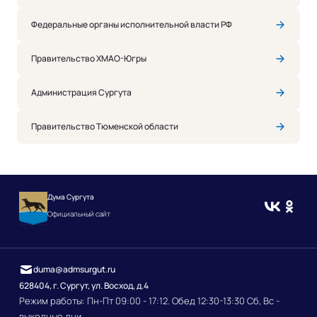
Федеральные органы исполнительной власти РФ
Правительство ХМАО-Югры
Администрация Сургута
Правительство Тюменской области
Дума Сургута
Официальный сайт
duma@admsurgut.ru
628404, г. Сургут, ул. Восход, д.4
Режим работы: Пн-Пт 09:00 - 17:12. Обед 12:30-13:30 Сб, Вс -
выходные дни