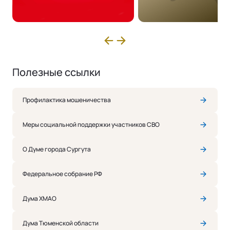
Полезные ссылки
Профилактика мошеничества
Меры социальной поддержки участников СВО
О Думе города Сургута
Федеральное собрание РФ
Дума ХМАО
Дума Тюменской области