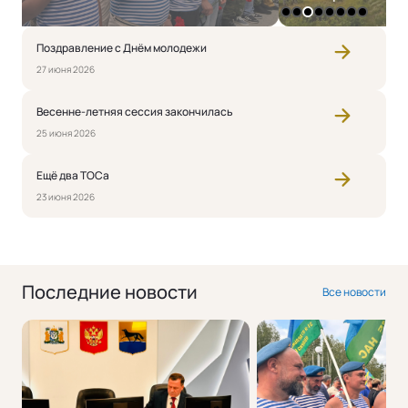
1
2
3
4
5
6
7
8
Поздравление с Днём молодежи
27 июня 2026
Весенне-летняя сессия закончилась
25 июня 2026
Ещё два ТОСа
23 июня 2026
Последние новости
Все новости