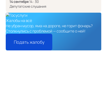
14 сентября
14 : 30
Депутатские слушания
Жалобы на всё
Не убран мусор, яма на дороге, не горит фонарь?
Столкнулись с проблемой — сообщите о ней!
Подать жалобу