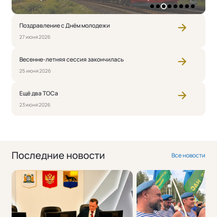
1
2
3
4
5
6
7
8
Поздравление с Днём молодежи
27 июня 2026
Весенне-летняя сессия закончилась
25 июня 2026
Ещё два ТОСа
23 июня 2026
Последние новости
Все новости