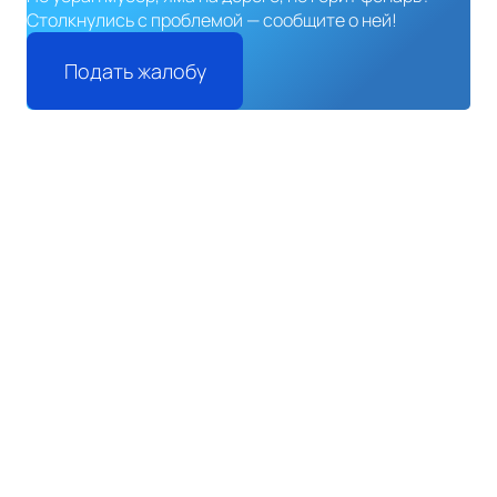
Столкнулись с проблемой — сообщите о ней!
Подать жалобу