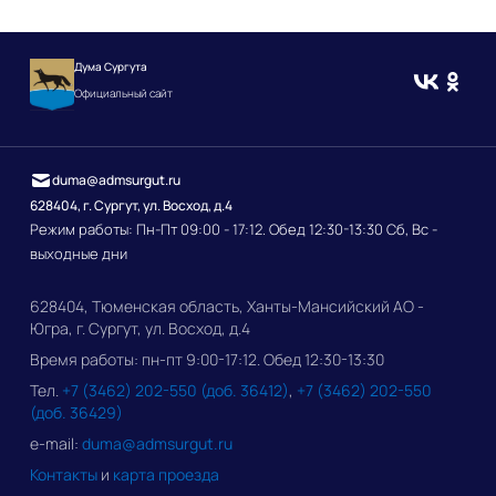
Дума Сургута
Официальный сайт
duma@admsurgut.ru
628404, г. Сургут, ул. Восход, д.4
Режим работы: Пн-Пт 09:00 - 17:12. Обед 12:30-13:30 Сб, Вс -
выходные дни
628404, Тюменская область, Ханты-Мансийский АО -
Югра, г. Сургут, ул. Восход, д.4
Время работы: пн-пт 9:00-17:12. Обед 12:30-13:30
Тел.
+7 (3462) 202-550 (доб. 36412)
,
+7 (3462) 202-550
(доб. 36429)
e-mail:
duma@admsurgut.ru
Контакты
и
карта проезда