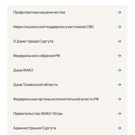
Профилактика мошеничества
Меры социальной поддержки участников СВО
О Думе города Сургута
Федеральное собрание РФ
Дума ХМАО
Дума Тюменской области
Федеральные органы исполнительной власти РФ
Правительство ХМАО-Югры
Администрация Сургута