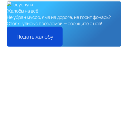
Жалобы на всё
Не убран мусор, яма на дороге, не горит фонарь?
Столкнулись с проблемой — сообщите о ней!
Подать жалобу