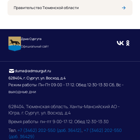
Правительство Тюменской области
Дума Сургута
Официальный сайт
duma@admsurgut.ru
628404, г. Сургут, ул. Восход, д.4
Режим работы: Пн-Пт 09:00 - 17:12. Обед 12:30-13:30 Сб, Вс -
выходные дни
628404, Тюменская область, Ханты-Мансийский АО -
Югра, г. Сургут, ул. Восход, д.4
Время работы: пн-пт 9:00-17:12. Обед 12:30-13:30
Тел.
+7 (3462) 202-550 (доб. 36412)
,
+7 (3462) 202-550
(доб. 36429)