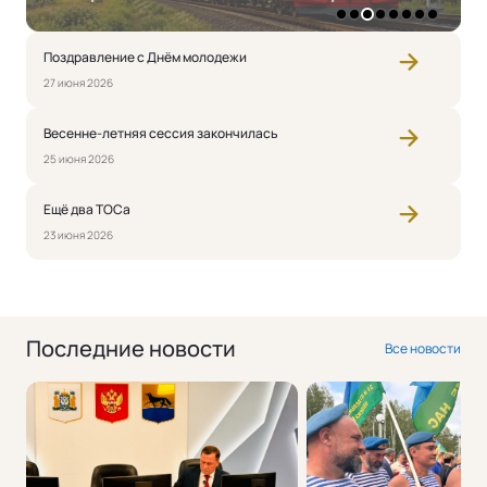
1
2
3
4
5
6
7
8
Поздравление с Днём молодежи
27 июня 2026
Весенне-летняя сессия закончилась
25 июня 2026
Ещё два ТОСа
23 июня 2026
Последние новости
Все новости