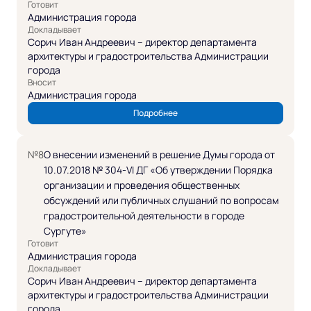
Готовит
Администрация города
Докладывает
Сорич Иван Андреевич – директор департамента
архитектуры и градостроительства Администрации
города
Вносит
Администрация города
Подробнее
№8
О внесении изменений в решение Думы города от
10.07.2018 № 304-VI ДГ «Об утверждении Порядка
организации и проведения общественных
обсуждений или публичных слушаний по вопросам
градостроительной деятельности в городе
Сургуте»
Готовит
Администрация города
Докладывает
Сорич Иван Андреевич – директор департамента
архитектуры и градостроительства Администрации
города