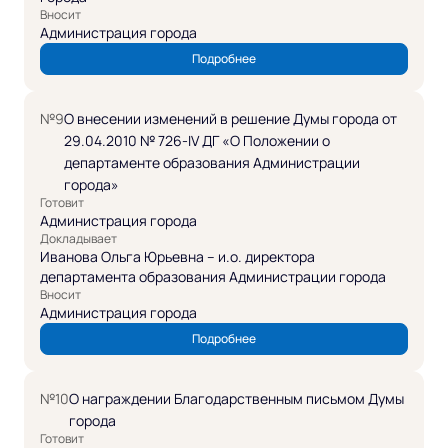
Вносит
Администрация города
Подробнее
№9
О внесении изменений в решение Думы города от
29.04.2010 № 726-IV ДГ «О Положении о
департаменте образования Администрации
города»
Готовит
Администрация города
Докладывает
Иванова Ольга Юрьевна – и.о. директора
департамента образования Администрации города
Вносит
Администрация города
Подробнее
№10
О награждении Благодарственным письмом Думы
города
Готовит