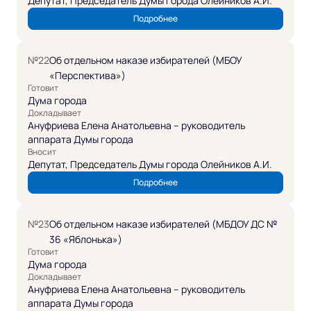
Депутат, Председатель Думы города Олейников А.И.
Подробнее
№22
Об отдельном наказе избирателей (МБОУ
«Перспектива»)
Готовит
Дума города
Докладывает
Ануфриева Елена Анатольевна – руководитель
аппарата Думы города
Вносит
Депутат, Председатель Думы города Олейников А.И.
Подробнее
№23
Об отдельном наказе избирателей (МБДОУ ДС №
36 «Яблонька»)
Готовит
Дума города
Докладывает
Ануфриева Елена Анатольевна – руководитель
аппарата Думы города