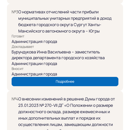
№3
О нормативах отчислений части прибыли
муниципальных унитарных предприятий в доход
бюджета городского округа Сургут Ханты-
Мансийского автономного округа – Югры
Готовит
Администрация города
Докладывает
Бурундукова Инна Васильевна – заместитель
директора департамента городского хозяйства
Администрации города
Вносит
Администрация города
Подробнее
№4
О внесении изменений в решение Думы города от
23.01.2023 № 270-VII ДГ «О Положении о размере
должностного оклада, размере ежемесячных и
иных дополнительных выплат и порядке их
осуществления лицам, замещающим должности