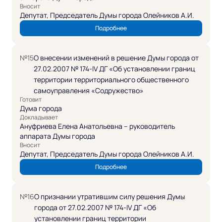
Вносит
Депутат, Председатель Думы города Олейников А.И.
Подробнее
№15
О внесении изменений в решение Думы города от
27.02.2007 № 174-IV ДГ «Об установлении границ
территории территориального общественного
самоуправления «Содружество»
Готовит
Дума города
Докладывает
Ануфриева Елена Анатольевна – руководитель
аппарата Думы города
Вносит
Депутат, Председатель Думы города Олейников А.И.
Подробнее
№16
О признании утратившим силу решения Думы
города от 27.02.2007 № 174-IV ДГ «Об
установлении границ территории