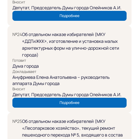
Вносит
Депутат, Председатель Думы города Олейников А.И.
Подробнее
№24
Об отдельном наказе избирателей (МКУ
«ДДТиЖКК», изготовление и установка малых
архитектурных форм на улично-дорожной сети
города)
Готовит
Дума города
Докладывает
Ануфриева Елена Анатольевна – руководитель
аппарата Думы города
Вносит
Депутат, Председатель Думы города Олейников А.И.
Подробнее
№25
Об отдельном наказе избирателей (МКУ
«Лесопарковое хозяйство», текущий ремонт
пешеходного перехода № 5, входящего в состав