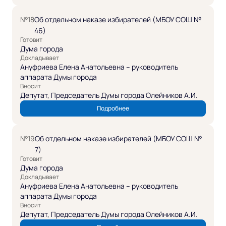
№18
Об отдельном наказе избирателей (МБОУ СОШ №
46)
Готовит
Дума города
Докладывает
Ануфриева Елена Анатольевна – руководитель
аппарата Думы города
Вносит
Депутат, Председатель Думы города Олейников А.И.
Подробнее
№19
Об отдельном наказе избирателей (МБОУ СОШ №
7)
Готовит
Дума города
Докладывает
Ануфриева Елена Анатольевна – руководитель
аппарата Думы города
Вносит
Депутат, Председатель Думы города Олейников А.И.