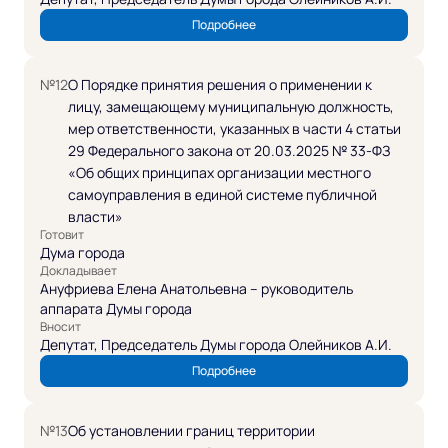
Подробнее
№12
О Порядке принятия решения о применении к
лицу, замещающему муниципальную должность,
мер ответственности, указанных в части 4 статьи
29 Федерального закона от 20.03.2025 № 33-ФЗ
«Об общих принципах организации местного
самоуправления в единой системе публичной
власти»
Готовит
Дума города
Докладывает
Ануфриева Елена Анатольевна – руководитель
аппарата Думы города
Вносит
Депутат, Председатель Думы города Олейников А.И.
Подробнее
№13
Об установлении границ территории