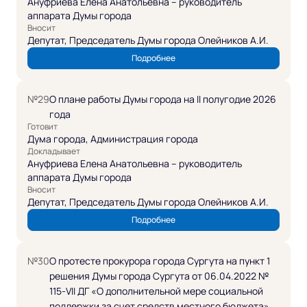
Ануфриева Елена Анатольевна – руководитель
аппарата Думы города
Вносит
Депутат, Председатель Думы города Олейников А.И.
Подробнее
№29
О плане работы Думы города на II полугодие 2026
года
Готовит
Дума города, Администрация города
Докладывает
Ануфриева Елена Анатольевна – руководитель
аппарата Думы города
Вносит
Депутат, Председатель Думы города Олейников А.И.
Подробнее
№30
О протесте прокурора города Сургута на пункт 1
решения Думы города Сургута от 06.04.2022 №
115-VII ДГ «О дополнительной мере социальной
поддержки за счет средств местного бюджета»