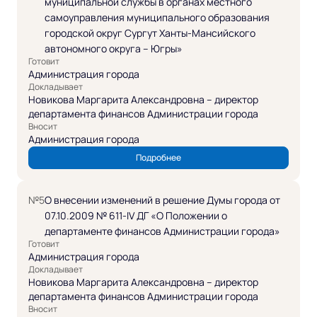
муниципальной службы в органах местного
самоуправления муниципального образования
городской округ Сургут Ханты-Мансийского
автономного округа – Югры»
Готовит
Администрация города
Докладывает
Новикова Маргарита Александровна – директор
департамента финансов Администрации города
Вносит
Администрация города
Подробнее
№5
О внесении изменений в решение Думы города от
07.10.2009 № 611-IV ДГ «О Положении о
департаменте финансов Администрации города»
Готовит
Администрация города
Докладывает
Новикова Маргарита Александровна – директор
департамента финансов Администрации города
Вносит