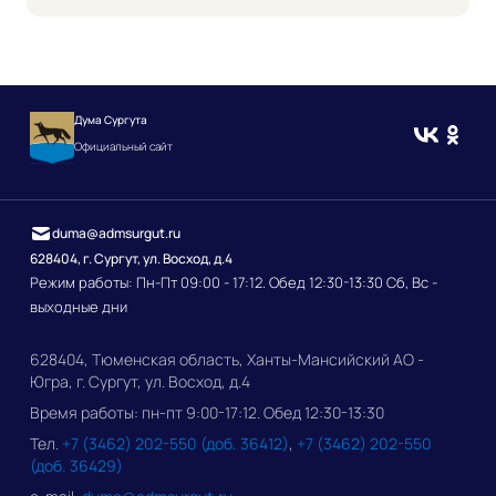
Дума Сургута
Официальный сайт
duma@admsurgut.ru
628404, г. Сургут, ул. Восход, д.4
Режим работы: Пн-Пт 09:00 - 17:12. Обед 12:30-13:30 Сб, Вс -
выходные дни
628404, Тюменская область, Ханты-Мансийский АО -
Югра, г. Сургут, ул. Восход, д.4
Время работы: пн-пт 9:00-17:12. Обед 12:30-13:30
Тел.
+7 (3462) 202-550 (доб. 36412)
,
+7 (3462) 202-550
(доб. 36429)