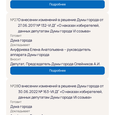
Подробнее
№27
О внесении изменений в решение Думы города от
27.06.2017 № 132-VI ДГ «О наказах избирателей,
данных депутатам Думы города VI созыва»
Готовит
Дума города
Докладывает
Ануфриева Елена Анатольевна – руководитель
аппарата Думы города
Вносит
Депутат, Председатель Думы города Олейников А.И.
Подробнее
№28
О внесении изменений в решение Думы города от
30.06.2022 № 163-VII ДГ «О наказах избирателей,
данных депутатам Думы города VII созыва»
Готовит
Дума города
Докладывает