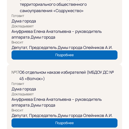
территориального общественного
самоуправления «Содружество»
Готовит
Дума города
Докладывает
Ануфриева Елена Анатольевна – руководитель
аппарата Думы города
Вносит
Депутат, Председатель Думы города Олейников А.И.
Подробнее
№17
Об отдельном наказе избирателей (МБДОУ ДС №
45 «Волчок»)
Готовит
Дума города
Докладывает
Ануфриева Елена Анатольевна – руководитель
аппарата Думы города
Вносит
Депутат, Председатель Думы города Олейников А.И.
Подробнее