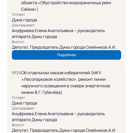
объекта «Обустройство водохранилища реки
Сайма»)
Готовит
Дума города
Докладывает
Ануфриева Елена Анатольевна – руководитель
аппарата Думы города
Вносит
Депутат, Председатель Думы города Олейников А.И.
Подробнее
№26
Об отдельном наказе избирателей (МКУ
«Лесопарковое хозяйство», ремонт линии
наружного освещения в сквере энергетиков
имени В.Г. Губачёва)
Готовит
Дума города
Докладывает
Ануфриева Елена Анатольевна – руководитель
аппарата Думы города
Вносит
Депутат, Председатель Думы города Олейников А.И.