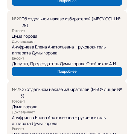
Подробнее
№20
Об отдельном наказе избирателей (МБОУ СОШ №
29)
Готовит
Дума города
Докладывает
Ануфриева Елена Анатольевна – руководитель
аппарата Думы города
Вносит
Депутат, Председатель Думы города Олейников А.И.
Подробнее
№21
Об отдельном наказе избирателей (МБОУ лицей №
3)
Готовит
Дума города
Докладывает
Ануфриева Елена Анатольевна – руководитель
аппарата Думы города
Вносит