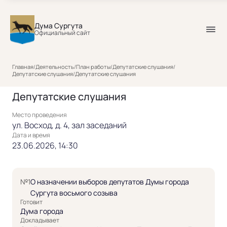
Дума Сургута
Официальный сайт
Главная
/
Деятельность
/
План работы
/
Депутатские слушания
/
Депутатские слушания
/
Депутатские слушания
Депутатские слушания
Место проведения
ул. Восход, д. 4, зал заседаний
Дата и время
23.06.2026, 14:30
№1
О назначении выборов депутатов Думы города
Сургута восьмого созыва
Готовит
Дума города
Докладывает