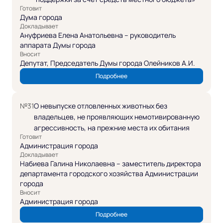
Готовит
Дума города
Докладывает
Ануфриева Елена Анатольевна – руководитель
аппарата Думы города
Вносит
Депутат, Председатель Думы города Олейников А.И.
Подробнее
№31
О невыпуске отловленных животных без
владельцев, не проявляющих немотивированную
агрессивность, на прежние места их обитания
Готовит
Администрация города
Докладывает
Набиева Галина Николаевна – заместитель директора
департамента городского хозяйства Администрации
города
Вносит
Администрация города
Подробнее