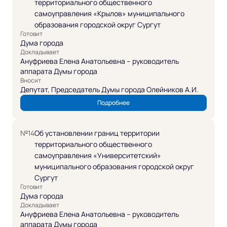
территориального общественного
самоуправления «Крылов» муниципального
образования городской округ Сургут
Готовит
Дума города
Докладывает
Ануфриева Елена Анатольевна – руководитель
аппарата Думы города
Вносит
Депутат, Председатель Думы города Олейников А.И.
Подробнее
№14
Об установлении границ территории
территориального общественного
самоуправления «Университетский»
муниципального образования городской округ
Сургут
Готовит
Дума города
Докладывает
Ануфриева Елена Анатольевна – руководитель
аппарата Думы города