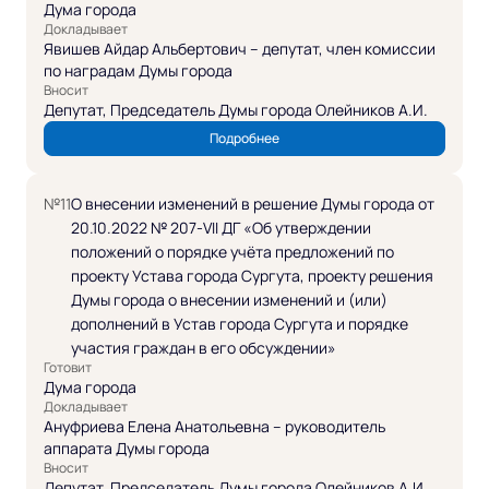
Дума города
Докладывает
Явишев Айдар Альбертович – депутат, член комиссии
по наградам Думы города
Вносит
Депутат, Председатель Думы города Олейников А.И.
Подробнее
№11
О внесении изменений в решение Думы города от
20.10.2022 № 207-VII ДГ «Об утверждении
положений о порядке учёта предложений по
проекту Устава города Сургута, проекту решения
Думы города о внесении изменений и (или)
дополнений в Устав города Сургута и порядке
участия граждан в его обсуждении»
Готовит
Дума города
Докладывает
Ануфриева Елена Анатольевна – руководитель
аппарата Думы города
Вносит
Депутат, Председатель Думы города Олейников А.И.